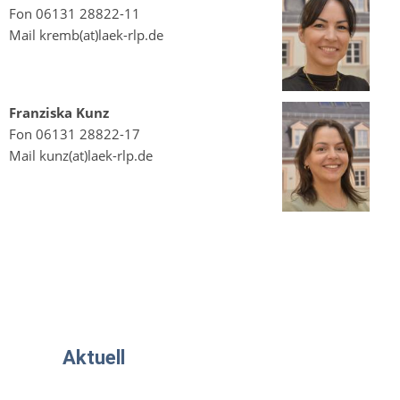
Fon 06131 28822-11
Mail kremb(at)laek-rlp.de
Franziska Kunz
Fon 06131 28822-17
Mail kunz(at)laek-rlp.de
Aktuell