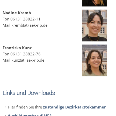
Nadine Kremb
Fon 06131 28822-11
Mail kremb(at)laek-rlp.de
Franziska Kunz
Fon 06131 28822-76
Mail kunz(at)laek-rlp.de
Links und Downloads
Hier finden Sie Ihre
zuständige Bezirksärztekammer
Ausbildungsberuf MFA