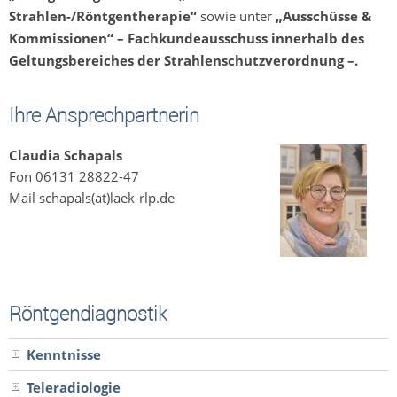
Strahlen-/Röntgentherapie“
sowie unter
„Ausschüsse &
Kommissionen“ – Fachkundeausschuss innerhalb des
Geltungsbereiches der Strahlenschutzverordnung –.
Ihre Ansprechpartnerin
Claudia Schapals
Fon 06131 28822-47
Mail schapals(at)laek-rlp.de
Röntgendiagnostik
Kenntnisse
Teleradiologie