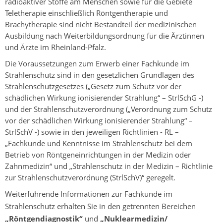
radioaktiver Stoffe am Menschen sowie für die Gebiete
Teletherapie einschließlich Röntgentherapie und
Brachytherapie sind nicht Bestandteil der medizinischen
Ausbildung nach Weiterbildungsordnung für die Ärztinnen
und Ärzte im Rheinland-Pfalz.
Die Voraussetzungen zum Erwerb einer Fachkunde im
Strahlenschutz sind in den gesetzlichen Grundlagen des
Strahlenschutzgesetzes („Gesetz zum Schutz vor der
schädlichen Wirkung ionisierender Strahlung“ – StrlSchG -)
und der Strahlenschutzverordnung („Verordnung zum Schutz
vor der schädlichen Wirkung ionisierender Strahlung“ –
StrlSchV -) sowie in den jeweiligen Richtlinien - RL –
„Fachkunde und Kenntnisse im Strahlenschutz bei dem
Betrieb von Röntgeneinrichtungen in der Medizin oder
Zahnmedizin“ und „Strahlenschutz in der Medizin – Richtlinie
zur Strahlenschutzverordnung (StrlSchV)“ geregelt.
Weiterführende Informationen zur Fachkunde im
Strahlenschutz erhalten Sie in den getrennten Bereichen
„Röntgendiagnostik“
und
„Nuklearmedizin/