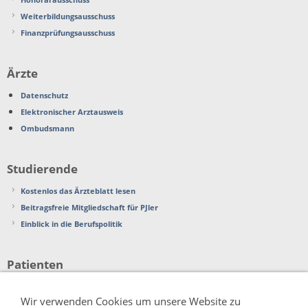
Weiterbildungsausschuss
Finanzprüfungsausschuss
Ärzte
Datenschutz
Elektronischer Arztausweis
Ombudsmann
Studierende
Kostenlos das Ärzteblatt lesen
Beitragsfreie Mitgliedschaft für PJler
Einblick in die Berufspolitik
Patienten
Beschwerden
Wir verwenden Cookies um unsere Website zu
Patientenverfügung