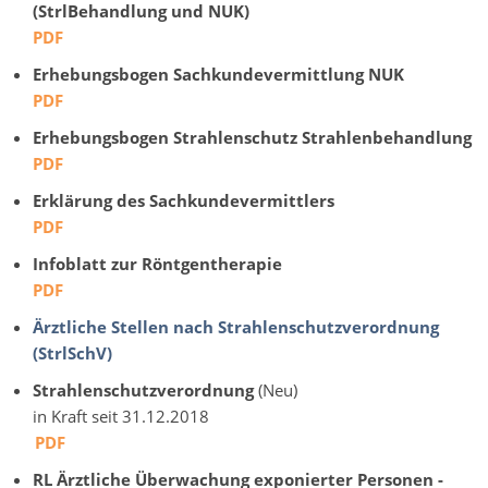
(StrlBehandlung und NUK)
PDF
Erhebungsbogen Sachkundevermittlung NUK
PDF
Erhebungsbogen Strahlenschutz Strahlenbehandlung
PDF
Erklärung des Sachkundevermittlers
PDF
Infoblatt zur Röntgentherapie
PDF
Ärztliche Stellen nach Strahlenschutzverordnung
(StrlSchV)
Strahlenschutzverordnung
(Neu)
in Kraft seit 31.12.2018
PDF
RL Ärztliche Überwachung exponierter Personen -