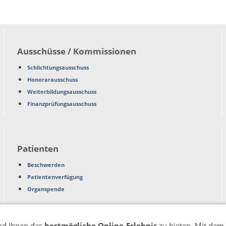
Ausschüsse / Kommissionen
Schlichtungsausschuss
Honorarausschuss
Weiterbildungsausschuss
Finanzprüfungsausschuss
Patienten
Beschwerden
Patientenverfügung
Organspende
nd Ihnen das
bestmögliche Online-Erlebnis
zu bieten. Mit dem 