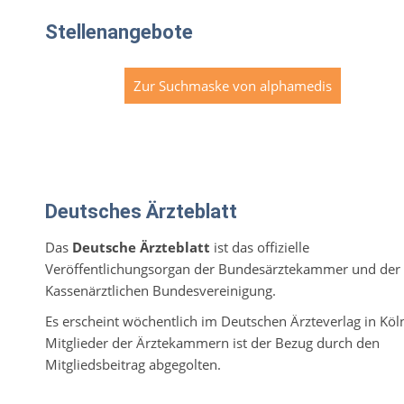
Stellenangebote
Zur Suchmaske von alphamedis
Deutsches Ärzteblatt
Das
Deutsche Ärzteblatt
ist das offizielle
Veröffentlichungsorgan der Bundesärztekammer und der
Kassenärztlichen Bundesvereinigung.
Es erscheint wöchentlich im Deutschen Ärzteverlag in Köl
Mitglieder der Ärztekammern ist der Bezug durch den
Mitgliedsbeitrag abgegolten.