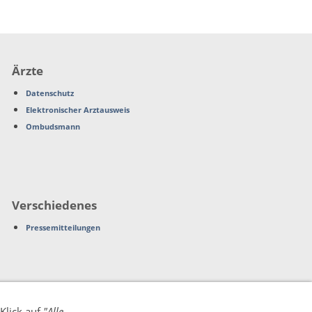
Ärzte
Datenschutz
Elektronischer Arztausweis
Ombudsmann
Verschiedenes
Pressemitteilungen
Klick auf
"Alle