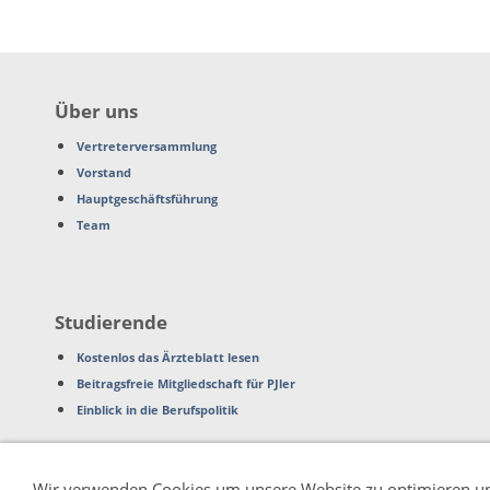
Über uns
Vertreterversammlung
Vorstand
Hauptgeschäftsführung
Team
Studierende
Kostenlos das Ärzteblatt lesen
Beitragsfreie Mitgliedschaft für PJler
Einblick in die Berufspolitik
Wir verwenden Cookies um unsere Website zu optimieren u