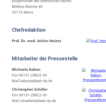
Körperschaft des öffentlichen Rechts
Mittlere Bleiche 40
55116 Mainz
Chefredaktion
Prof. Dr. med. Achim Heintz
Mitarbeiter der Pressestelle
Michaela Kabon
Fon 06131-28822-34
Mail kabon(at)laek-rlp.de
Christopher Schäfer
Fon 06131-28822-36
Mail schaefer(at)laek-rlp.de