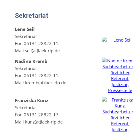
Sekretariat
Lene Seil
Sekretariat
Fon 06131 28822-11
Mail seil(at)laek-rlp.de
Nadine Kremb
Sekretariat
Fon 06131 28822-11
Mail kremb(at)laek-rlp.de
Franziska Kunz
Sekretariat
Fon 06131 28822-17
Mail kunz(at)laek-rlp.de