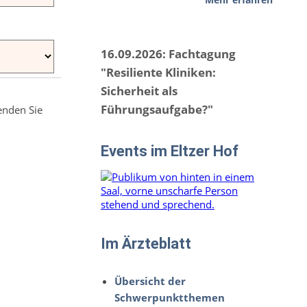
Mehr erfahren
16.09.2026: Fachtagung
"Resiliente Kliniken:
Sicherheit als
Führungsaufgabe?"
enden Sie
Events im Eltzer Hof
Im Ärzteblatt
Übersicht der
Schwerpunktthemen