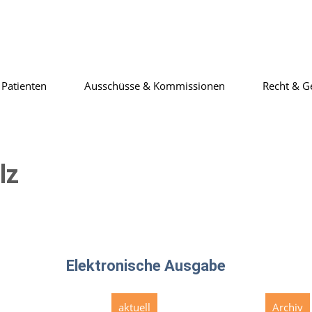
Patienten
Ausschüsse & Kommissionen
Recht & G
lz
Elektronische Ausgabe
aktuell
Archiv