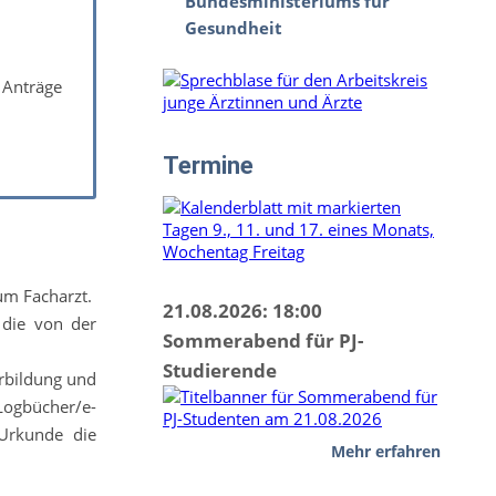
Bundesministeriums für
Gesundheit
 Anträge
Termine
um Facharzt.
21.08.2026: 18:00
 die von der
Sommerabend für PJ-
Studierende
rbildung und
 Logbücher/e-
 Urkunde die
Mehr erfahren