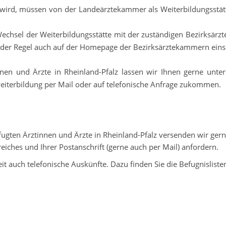
 wird, müssen von der Landeärztekammer als Weiterbildungsstät
 Wechsel der Weiterbildungsstätte mit der zuständigen Bezirksär
n der Regel auch auf der Homepage der Bezirksärztekammern eins
nnen und Ärzte in Rheinland-Pfalz lassen wir Ihnen gerne unte
iterbildung per Mail oder auf telefonische Anfrage zukommen
.
ugten Ärztinnen und Ärzte in Rheinland-Pfalz versenden wir gern
eiches und Ihrer Postanschrift (gerne auch per Mail) anfordern.
t auch telefonische Auskünfte. Dazu finden Sie die Befugnisliste