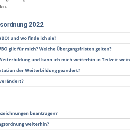
den.
ngsordnung 2022
BO) und wo finde ich sie?
BO gilt für mich? Welche Übergangsfristen gelten?
eiterbildung und kann ich mich weiterhin in Teilzeit weit
ntation der Weiterbildung geändert?
 verändert?
Bezeichnungen beantragen?
ungsordnung weiterhin?