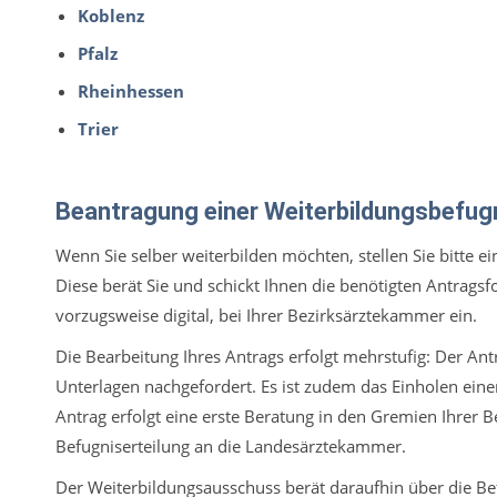
Koblenz
Pfalz
Rheinhessen
Trier
Beantragung einer Weiterbildungsbefug
Wenn Sie selber weiterbilden möchten, stellen Sie bitte 
Diese berät Sie und schickt Ihnen die benötigten Antrags
vorzugsweise digital, bei Ihrer Bezirksärztekammer ein.
Die Bearbeitung Ihres Antrags erfolgt mehrstufig: Der Antr
Unterlagen nachgefordert. Es ist zudem das Einholen einer
Antrag erfolgt eine erste Beratung in den Gremien Ihrer 
Befugniserteilung an die Landesärztekammer.
Der Weiterbildungsausschuss berät daraufhin über die B