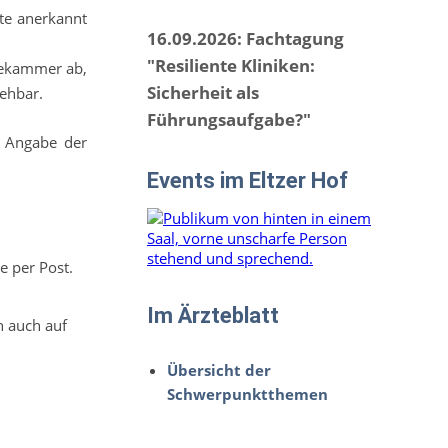
te anerkannt
16.09.2026: Fachtagung
"Resiliente Kliniken:
ztekammer ab,
Sicherheit als
ehbar.
Führungsaufgabe?"
r Angabe der
Events im Eltzer Hof
e per Post.
Im Ärzteblatt
n auch auf
Übersicht der
Schwerpunktthemen