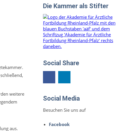
Die Kammer als Stifter
Social Share
ärztekammer.
nschließend,
erden weitere
Social Media
liegendem
Besuchen Sie uns auf
Facebook
lung aus.