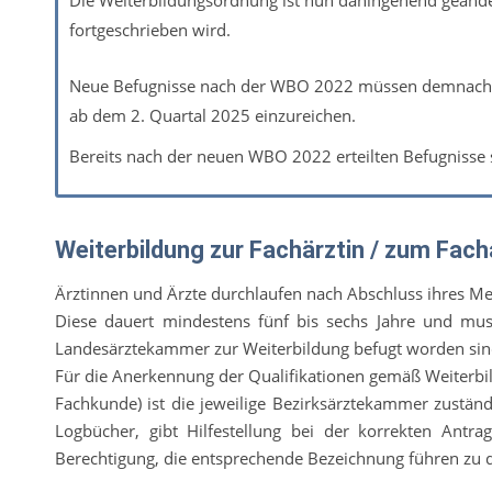
Die Weiterbildungsordnung ist nun dahingehend geänd
fortgeschrieben wird.
Neue Befugnisse nach der WBO 2022 müssen demnach bi
ab dem 2. Quartal 2025 einzureichen.
Bereits nach der neuen WBO 2022 erteilten Befugnisse s
Weiterbildung zur Fachärztin / zum Fach
Ärztinnen und Ärzte durchlaufen nach Abschluss ihres Me
Diese dauert mindestens fünf bis sechs Jahre
und muss
Landesärztekammer zur Weiterbildung befugt worden sin
Für die Anerkennung der Qualifikationen gemäß Weiterb
Fachkunde) ist die jeweilige Bezirksärztekammer zuständ
Logbücher, gibt Hilfestellung bei der korrekten Antra
Berechtigung, die entsprechende Bezeichnung führen zu 