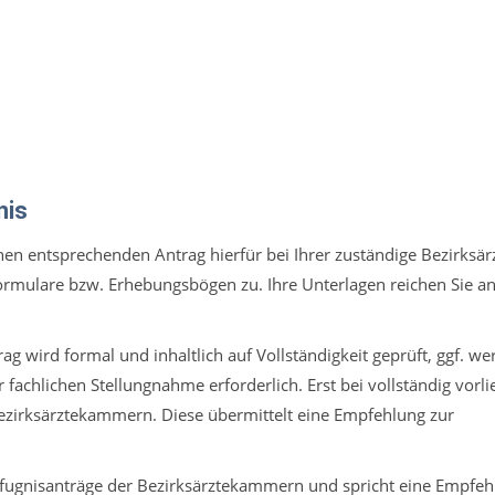
nis
einen entsprechenden Antrag hierfür bei Ihrer zuständige Bezirks
formulare bzw. Erhebungsbögen zu. Ihre Unterlagen reichen Sie a
ag wird formal und inhaltlich auf Vollständigkeit geprüft, ggf. w
 fachlichen Stellungnahme erforderlich. Erst bei vollständig vor
Bezirksärztekammern. Diese übermittelt eine Empfehlung zur
efugnisanträge der Bezirksärztekammern und spricht eine Empfeh