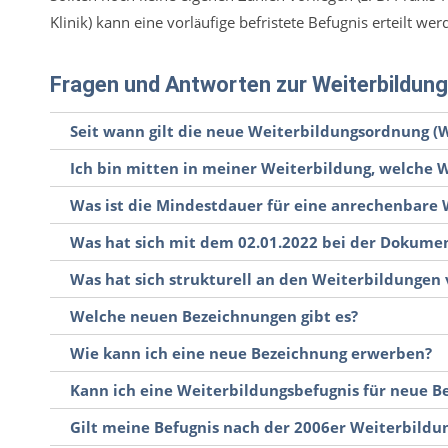
Klinik) kann eine vorl
ufige befristete Befugnis erteilt wer
ä
Fragen und Antworten zur Weiterbildu
Seit wann gilt die neue Weiterbildungsordnung (W
Ich bin mitten in meiner Weiterbildung, welche W
Was ist die Mindestdauer für eine anrechenbare W
Was hat sich mit dem 02.01.2022 bei der Dokume
Was hat sich strukturell an den Weiterbildungen
Welche neuen Bezeichnungen gibt es?
Wie kann ich eine neue Bezeichnung erwerben?
Kann ich eine Weiterbildungsbefugnis für neue 
Gilt meine Befugnis nach der 2006er Weiterbild