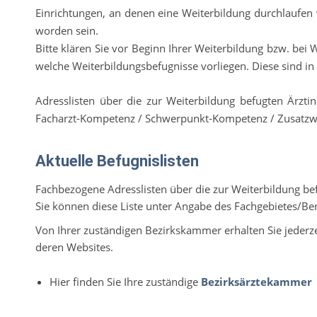
Einrichtungen, an denen eine Weiterbildung durchlaufen
worden sein.
Bitte klären Sie vor Beginn Ihrer Weiterbildung bzw. bei
welche Weiterbildungsbefugnisse vorliegen. Diese sind i
Adresslisten über die zur Weiterbildung befugten Ärzti
Facharzt-Kompetenz / Schwerpunkt-Kompetenz / Zusatzwe
Aktuelle Befugnislisten
Fachbezogene Adresslisten über die zur Weiterbildung bef
Sie können diese Liste unter Angabe des Fachgebietes/Ber
Von Ihrer zuständigen Bezirkskammer erhalten Sie jederzei
deren Websites.
Hier finden Sie Ihre zuständige
Bezirksärztekammer