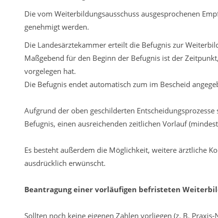
Die vom Weiterbildungsausschuss ausgesprochenen Emp
genehmigt werden.
Die Landesärztekammer erteilt die Befugnis zur Weiterbild
Maßgebend für den Beginn der Befugnis ist der Zeitpunkt
vorgelegen hat.
Die Befugnis endet automatisch zum im Bescheid angeg
Aufgrund der oben geschilderten Entscheidungsprozesse so
Befugnis, einen ausreichenden zeitlichen Vorlauf (mindes
Es besteht außerdem die Möglichkeit, weitere ärztliche Ko
ausdrücklich erwünscht.
Beantragung einer vorl
ä
ufigen befristeten Weiterbi
Sollten noch keine eigenen Zahlen vorliegen (z. B. Praxis