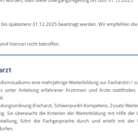
ert worden, dass diese Übergangsregelung bis zum 31.12.2025
s spätestens 31.12.2025 beantragt werden. Wir empfehlen die
ind hiervon nicht betroffen.
arzt
dizinstudiums eine mehrjährige Weiterbildung zur Fachärztin / z
 unter Anleitung erfahrener Ärztinnen und Ärzte stattfinden,
d.
ildungsordnung (Facharzt, Schwerpunkt-Kompetenz, Zusatz-Weite
ig. Sie überwacht die Kriterien der Weiterbildung mit Hilfe der
gstellung, führt die Fachgespräche durch und erteilt mit der
dürfen.