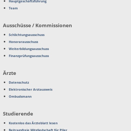
Hauptgeschäftsführung
Team
Ausschüsse / Kommissionen
Schlichtungsausschuss
Honorarausschuss
Weiterbildungsausschuss
Finanzprüfungsausschuss
Ärzte
Datenschutz
Elektronischer Arztausweis
Ombudsmann
Studierende
Kostenlos das Ärzteblatt lesen
Beitragsfreie Mitgliedschaft für PJler