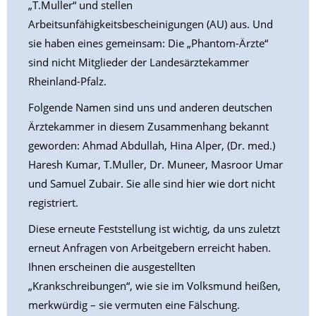
„T.Muller“ und stellen
Arbeitsunfähigkeitsbescheinigungen (AU) aus. Und
sie haben eines gemeinsam: Die „Phantom-Ärzte“
sind nicht Mitglieder der Landesärztekammer
Rheinland-Pfalz.
Folgende Namen sind uns und anderen deutschen
Ärztekammer in diesem Zusammenhang bekannt
geworden: Ahmad Abdullah, Hina Alper, (Dr. med.)
Haresh Kumar, T.Muller, Dr. Muneer, Masroor Umar
und Samuel Zubair. Sie alle sind hier wie dort nicht
registriert.
Diese erneute Feststellung ist wichtig, da uns zuletzt
erneut Anfragen von Arbeitgebern erreicht haben.
Ihnen erscheinen die ausgestellten
„Krankschreibungen“, wie sie im Volksmund heißen,
merkwürdig – sie vermuten eine Fälschung.