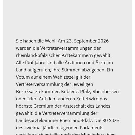
Sie haben die Wahl: Am 23. September 2026
werden die Vertreterversammlungen der
rheinland-pfälzischen Ärztekammern gewählt.
Alle fünf Jahre sind alle Ärztinnen und Ärzte im
Land aufgerufen, ihre Stimmen abzugeben. Ein
Votum auf einem Wahlzettel gilt der
Vertreterversammlung der jeweiligen
Bezirksärztekammer: Koblenz, Pfalz, Rheinhessen
oder Trier. Auf dem anderen Zettel wird das
höchste Gremium der Ärzteschaft des Landes
gewählt: die Vertreterversammlung der
Landesärztekammer Rheinland-Pfalz. Die 80 Sitze
des zweimal jährlich tagenden Parlaments
verteilen sich anteilig nach den Mitgliederzahlen