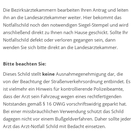
Die Bezirksärztekammern bearbeiten Ihren Antrag und leiten
ihn an die Landesärztekammer weiter. Hier bekommt das
Notfallschild noch den notwendigen Siegel-Stempel und wird
anschließend direkt zu Ihnen nach Hause geschickt. Sollte Ihr
Notfallschild defekt oder verloren gegangen sein, dann
wenden Sie sich bitte direkt an die Landesärztekammer.
Bitte beachten Sie:
Dieses Schild stellt
keine
Ausnahmegenehmigung dar, die
von der Beachtung der Straßenverkehrsordnung entbindet. Es
ist vielmehr ein Hinweis für kontrollierende Polizeibeamte,
dass der Arzt sein Fahrzeug wegen eines rechtfertigenden
Notstandes gemäß § 16 OWiG vorschriftswidrig geparkt hat.
Bei einer missbräuchlichen Verwendung schützt das Schild
dagegen nicht vor einem Bußgeldverfahren. Daher sollte jeder
Arzt das Arzt-Notfall Schild mit Bedacht einsetzen.